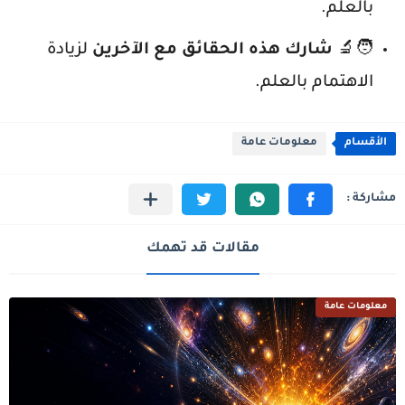
بالعلم.
🧑‍🔬
شارك هذه الحقائق مع الآخرين
لزيادة
الاهتمام بالعلم.
الأقسام
معلومات عامة
مقالات قد تهمك
معلومات عامة