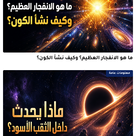
ما هو الانفجار العظيم؟ وكيف نشأ الكون؟
معلومات عامة