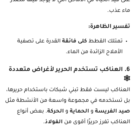
على قيد الحياة في الأماكن التي لا يوجد فيها مصدر
ماء عذب.
تفسير الظاهرة
:
تمتلك القطط
كلى فائقة
القدرة على تصفية
الأملاح الزائدة من الماء.
6.
العناكب تستخدم الحرير لأغراض متعددة
🕸️
العناكب ليست فقط تبني شبكات باستخدام حريرها،
بل تستخدمه في مجموعة واسعة من الأنشطة مثل
صيد الفريسة
و
الحماية
و
الحركة
. بعض أنواع
العناكب تفرز حريرًا أقوى من
الفولاذ
.