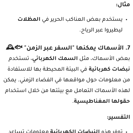
مثال
:
يستخدم بعض العناكب الحرير في
المظلات
ليطيروا عبر الرياح.
7.
الأسماك يمكنها "السفر عبر الزمن"
🐟🕰️
بعض الأسماك، مثل
السمك الكهربائي
، تستخدم
نبضات كهربائية
في البيئة المحيطة بها للاستفادة
من معلومات حول مواقعها في الفضاء الزمني. يمكن
لهذه الأسماك التعامل مع بيئتها من خلال استخدام
حقولها المغناطيسية
.
التفسير
:
توفر هذه
النبضات الكهربائية
معلومات تساعد