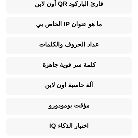
قارئ الباركود QR أون لاين
ما هو عنوان IP الخاص بي
عداد الحروف والكلمات
كلمة سر قوية جاهزة
آلة حاسبة اون لاين
مؤقت بومودورو
اختبار الذكاء IQ