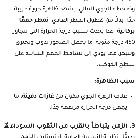
وضغطه الجوي العالي، يشهد ظاهرة جوية غريبة
جدًا. بدلاً من هطول المطر العادي،
تمطر حممًا
بركانية
. هذا يحدث بسبب درجة الحرارة التي تتجاوز
450 درجة مئوية، ما يجعل الصخور تذوب وتحترق
وتتبخر، مما يؤدي إلى تساقط الحمم السائلة على
سطح الكوكب.
سبب الظاهرة
:
غلاف الزهرة الجوي مكون من
غازات دفيئة
، ما
يجعل درجة الحرارة مرتفعة جدًا.
3.
الزمن يتباطأ بالقرب من الثقوب السوداء
⏳
طبقًا لنظرية النسبية العامة لأينشتاين،
الزمن