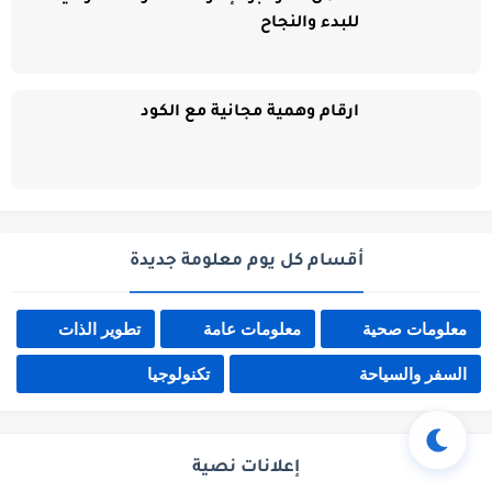
للبدء والنجاح
ارقام وهمية مجانية مع الكود
أقسام كل يوم معلومة جديدة
معلومات صحية
معلومات عامة
تطوير الذات
السفر والسياحة
تكنولوجيا
إعلانات نصية