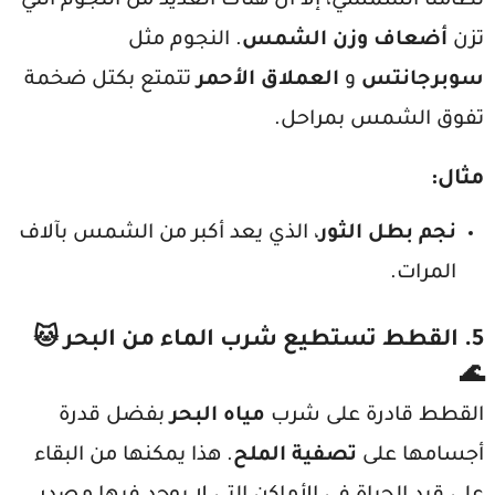
نظامنا الشمسي، إلا أن هناك العديد من النجوم التي
تزن
أضعاف وزن الشمس
. النجوم مثل
سوبرجانتس
و
العملاق الأحمر
تتمتع بكتل ضخمة
تفوق الشمس بمراحل.
مثال
:
نجم بطل الثور
، الذي يعد أكبر من الشمس بآلاف
المرات.
5.
القطط تستطيع شرب الماء من البحر
🐱
🌊
القطط قادرة على شرب
مياه البحر
بفضل قدرة
أجسامها على
تصفية الملح
. هذا يمكنها من البقاء