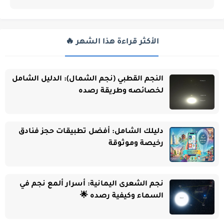
الأكثر قراءة هذا الشهر 🔥
النجم القطبي (نجم الشمال): الدليل الشامل
لخصائصه وطريقة رصده
دليلك الشامل: أفضل تطبيقات حجز فنادق
رخيصة وموثوقة
نجم الشعرى اليمانية: أسرار ألمع نجم في
السماء وكيفية رصده 🌟