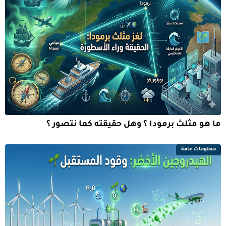
ما هو مثلث برمودا ؟ وهل حقيقته كما نتصور ؟
معلومات عامة