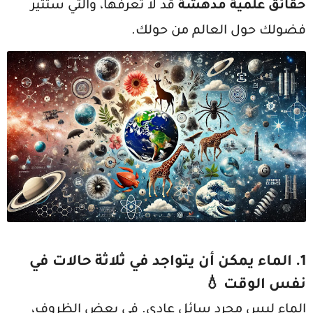
حقائق علمية مدهشة
قد لا تعرفها، والتي ستثير
فضولك حول العالم من حولك.
1.
الماء يمكن أن يتواجد في ثلاثة حالات في
نفس الوقت
💧
الماء ليس مجرد سائل عادي. في بعض الظروف،