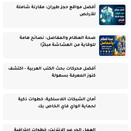
أفضل مواقع حجز طيران: مقارنة شاملة
للأرخص
صحة العظام والمفاصل: نصائح هامة
للوقاية من الهشاشة مبكرًا
أفضل محركات بحث الكتب العربية - اكتشف
كنوز المعرفة بسهولة
أمان الشبكات اللاسلكية: خطوات ذكية
لحماية الواي فاي الخاص بك
العمل الحر عبر الإنترنت: خطوات احترافية