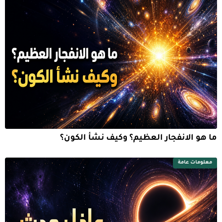
ما هو الانفجار العظيم؟ وكيف نشأ الكون؟
معلومات عامة