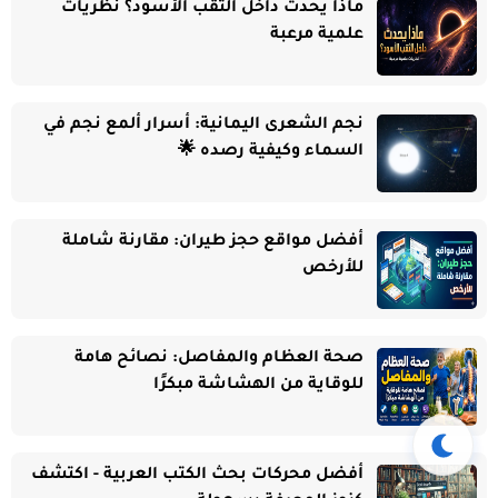
ماذا يحدث داخل الثقب الأسود؟ نظريات
علمية مرعبة
نجم الشعرى اليمانية: أسرار ألمع نجم في
السماء وكيفية رصده 🌟
أفضل مواقع حجز طيران: مقارنة شاملة
للأرخص
صحة العظام والمفاصل: نصائح هامة
للوقاية من الهشاشة مبكرًا
أفضل محركات بحث الكتب العربية - اكتشف