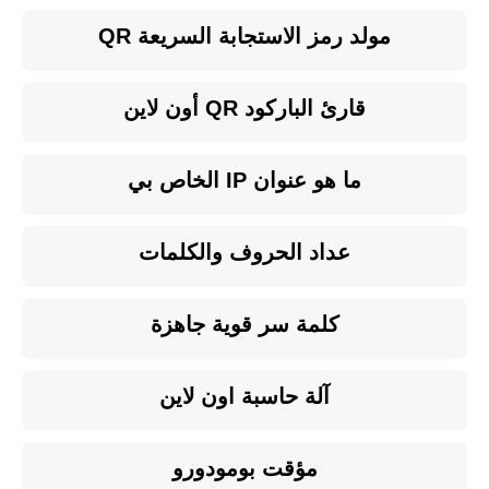
مولد رمز الاستجابة السريعة QR
قارئ الباركود QR أون لاين
ما هو عنوان IP الخاص بي
عداد الحروف والكلمات
كلمة سر قوية جاهزة
آلة حاسبة اون لاين
مؤقت بومودورو