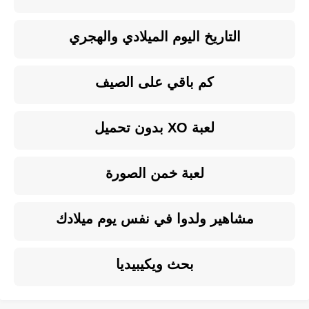
التاريخ اليوم الميلادي والهجري
كم باقي على الصيف
لعبة XO بدون تحميل
لعبة خمن الصورة
مشاهير ولدوا في نفس يوم ميلادك
بحث ويكيبيديا