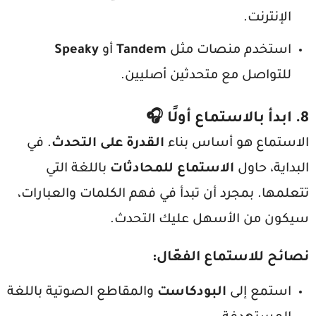
الإنترنت.
استخدم منصات مثل
Tandem
أو
Speaky
للتواصل مع متحدثين أصليين.
8.
ابدأ بالاستماع أولًا
🎧
الاستماع هو أساس بناء
القدرة على التحدث
. في
البداية، حاول
الاستماع للمحادثات
باللغة التي
تتعلمها. بمجرد أن تبدأ في فهم الكلمات والعبارات،
سيكون من الأسهل عليك التحدث.
نصائح للاستماع الفعّال
:
استمع إلى
البودكاست
والمقاطع الصوتية باللغة