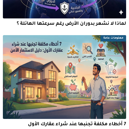
لماذا لا نشعر بدوران الأرض رغم سرعتها الهائلة ؟
معلومات عامة
7 أخطاء مكلفة تجنبها عند شراء عقارك الأول