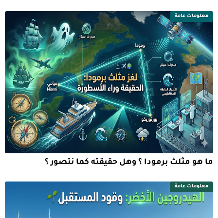
معلومات عامة
ما هو مثلث برمودا ؟ وهل حقيقته كما نتصور ؟
معلومات عامة