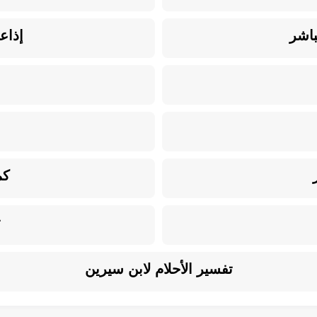
باشر
إذاع
كم
ت
تفسير الأحلام لابن سيرين