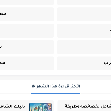
سعر
س
غرب
سعر
الأكثر قراءة هذا الشهر 🔥
الشامل لخصائصه وطريقة
دليلك الشامل