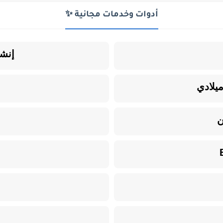
أدوات وخدمات مجانية ✨
إنشا
يلادي
ن