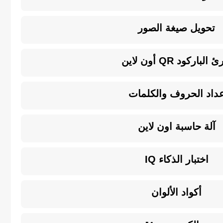
تحويل صيغة الصور
 الباركود QR أون لاين
داد الحروف والكلمات
آلة حاسبة اون لاين
اختبار الذكاء IQ
أكواد الألوان