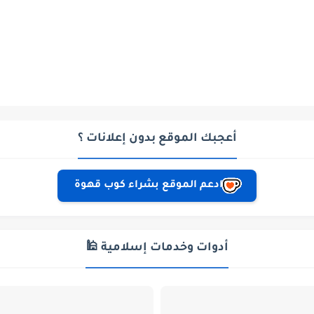
أعجبك الموقع بدون إعلانات ؟
ادعم الموقع بشراء كوب قهوة
أدوات وخدمات إسلامية 🕌