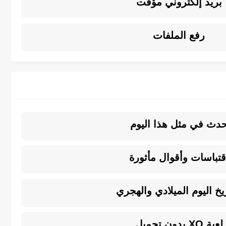
بريد إلكتروني مؤقت
رفع الملفات
دث في مثل هذا اليوم
قتباسات وأقوال مأثورة
ريخ اليوم الميلادي والهجري
لعبة XO بدون تحميل