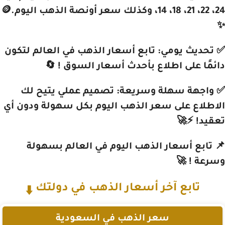
24، 22، 21، 18، 14، وكذلك سعر أونصة الذهب اليوم.🪙
✨
✅ تحديث يومي: تابع أسعار الذهب في العالم لتكون
دائمًا على اطلاع بأحدث أسعار السوق ! 🔄
✅ واجهة سهلة وسريعة: تصميم عملي يتيح لك
الاطلاع على سعر الذهب اليوم بكل سهولة ودون أي
تعقيد! ⚡🚀
📌 تابع أسعار الذهب اليوم في العالم بسهولة
وسرعة ! 🚀
تابع آخر أسعار الذهب في دولتك
⬇️
سعر الذهب في السعودية