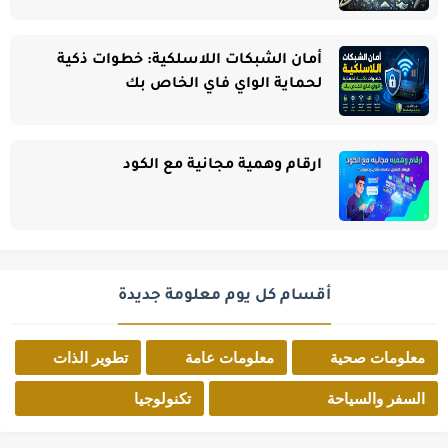
أمان الشبكات اللاسلكية: خطوات ذكية
لحماية الواي فاي الخاص بك
ارقام وهمية مجانية مع الكود
أقسام كل يوم معلومة جديدة
معلومات صحية
معلومات عامة
تطوير الذات
السفر والسياحة
تكنولوجيا