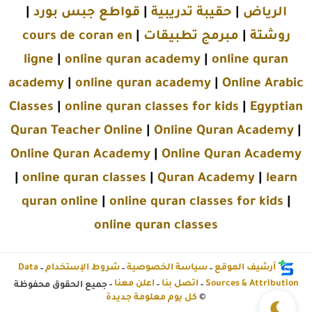
الرياض
|
حقيبة تدريبية
|
قواطع جبس بورد
|
روشتة
|
مبرمج تطبيقات
|
cours de coran en
ligne
|
online quran academy
|
online quran
academy
|
online quran academy
|
Online Arabic
Classes
|
online quran classes for kids
|
Egyptian
Quran Teacher Online
|
Online Quran Academy
|
Online Quran Academy
|
Online Quran Academy
|
online quran classes
|
Quran Academy
|
learn
quran online
|
online quran classes for kids
|
online quran classes
أرشيف الموقع
سياسة الخصوصية
شروط الإستخدام
Data
-
-
-
Sources & Attribution
اتصل بنا
اعلن معنا
-
-
- جميع الحقوق محفوظة
©
كل يوم معلومة جديدة