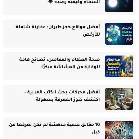
السماء وكيفية رصده 🌟
أفضل مواقع حجز طيران: مقارنة شاملة
للأرخص
صحة العظام والمفاصل: نصائح هامة
للوقاية من الهشاشة مبكرًا
أفضل محركات بحث الكتب العربية -
اكتشف كنوز المعرفة بسهولة
10 حقائق علمية مدهشة لم تكن تعرفها من
قبل