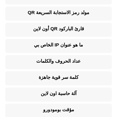
مولد رمز الاستجابة السريعة QR
قارئ الباركود QR أون لاين
ما هو عنوان IP الخاص بي
عداد الحروف والكلمات
كلمة سر قوية جاهزة
آلة حاسبة اون لاين
مؤقت بومودورو