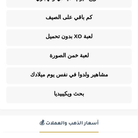
كم باقي على الصيف
لعبة XO بدون تحميل
لعبة خمن الصورة
مشاهير ولدوا في نفس يوم ميلادك
بحث ويكيبيديا
أسعار الذهب والعملات 💰