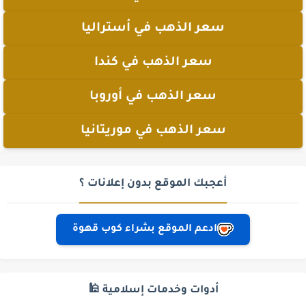
سعر الذهب في أستراليا
سعر الذهب في كندا
سعر الذهب في أوروبا
سعر الذهب في موريتانيا
أعجبك الموقع بدون إعلانات ؟
ادعم الموقع بشراء كوب قهوة
أدوات وخدمات إسلامية 🕌