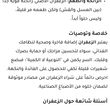
الرائحة والطعم:
الزعفران الأصلي رائحته قوية جداً
(بين العسل والقش) ولكن طعمه مر قليلاً،
وليس حلواً أبداً.
خلاصة وتوصيات
يعتبر
الزعفران
إضافة فاخرة وصحية لنظامك
الغذائي، سواء لتحسين مزاجك أو حماية بصرك
وقلبك. السر يكمن في "النوعية لا الكمية"؛ فبضع
شعيرات قليلة تكفي للحصول على الفائدة والنكهة.
احرص دائماً على شراء الزعفران من مصادر موثوقة
لضمان خلوه من الأصباغ الصناعية.
أسئلة شائعة حول الزعفران