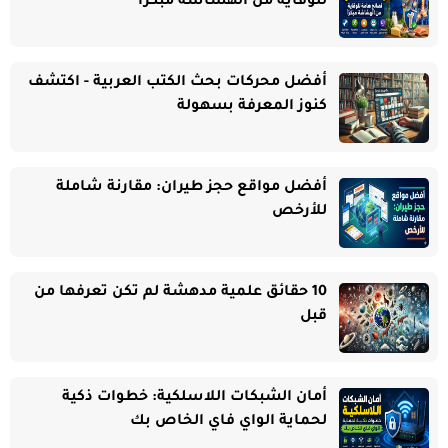
للوقاية من الهشاشة مبكرًا
أفضل محركات بحث الكتب العربية - اكتشف
كنوز المعرفة بسهولة
أفضل مواقع حجز طيران: مقارنة شاملة
للأرخص
10 حقائق علمية مدهشة لم تكن تعرفها من
قبل
أمان الشبكات اللاسلكية: خطوات ذكية
لحماية الواي فاي الخاص بك