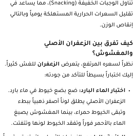
تناول الوجبات الخفيفة (Snacking)، مما يساعد في
تقليل السعرات الحرارية المستهلكة يومياً وبالتالي
إنقاص الوزن.
كيف تفرق بين الزعفران الأصلي
والمغشوش؟
نظراً لسعره المرتفع، يتعرض
الزعفران
للغش كثيراً.
إليك اختباراً بسيطاً للتأكد من جودته:
اختبار الماء البارد:
ضع بضع خيوط في ماء بارد.
الزعفران الأصلي يطلق لوناً أصفر ذهبياً ببطء
وتبقى الخيوط حمراء، بينما المغشوش يصبغ
الماء بالأحمر فوراً وتفقد الخيوط لونها وتتفتت.