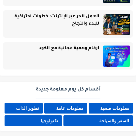
العمل الحر عبر الإنترنت: خطوات احترافية
للبدء والنجاح
ارقام وهمية مجانية مع الكود
أقسام كل يوم معلومة جديدة
معلومات صحية
معلومات عامة
تطوير الذات
السفر والسياحة
تكنولوجيا