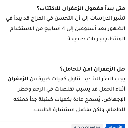
متى يبدأ مفعول الزعفران للاكتئاب؟
تشير الدراسات إلى أن التحسن في المزاج قد يبدأ في
الظهور بعد أسبوعين إلى 4 أسابيع من الاستخدام
المنتظم بجرعات صحيحة.
هل الزعفران آمن للحامل؟
يجب الحذر الشديد. تناول كميات كبيرة من
الزعفران
أثناء الحمل قد يسبب تقلصات في الرحم وخطر
الإجهاض. يُسمح عادة بكميات ضئيلة جداً كمنكه
للطعام، ولكن يفضل استشارة الطبيب.
الأقسام
معلومات صحية