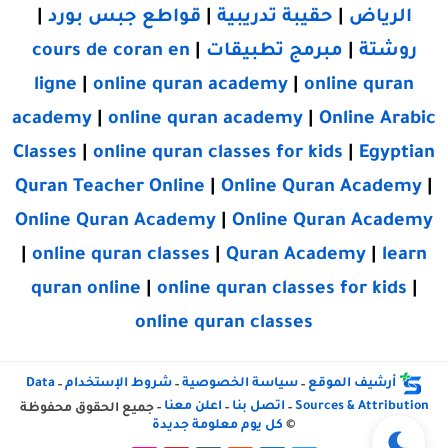
الرياض
|
حقيبة تدريبية
|
قواطع جبس بورد
|
روشتة
|
مبرمج تطبيقات
|
cours de coran en
ligne
|
online quran academy
|
online quran
academy
|
online quran academy
|
Online Arabic
Classes
|
online quran classes for kids
|
Egyptian
Quran Teacher Online
|
Online Quran Academy
|
Online Quran Academy
|
Online Quran Academy
|
online quran classes
|
Quran Academy
|
learn
quran online
|
online quran classes for kids
|
online quran classes
أرشيف الموقع
سياسة الخصوصية
شروط الإستخدام
Data
-
-
-
Sources & Attribution
اتصل بنا
اعلن معنا
-
-
- جميع الحقوق محفوظة
©
كل يوم معلومة جديدة