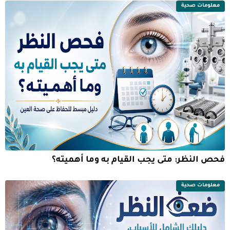
معلومات صحية
فحص النظر: متى يجب القيام به وما أهميته؟
معلومات صحية