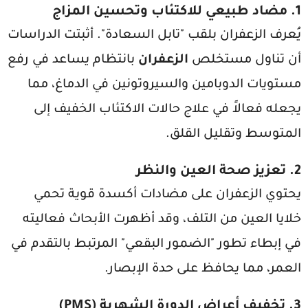
1. مضاد طبيعي للاكتئاب وتحسين المزاج
يُعرف الزعفران بلقب "تابل السعادة". أثبتت الدراسات
أن تناول مستخلص
الزعفران
بانتظام يساعد في رفع
مستويات الدوبامين والسيروتونين في الدماغ، مما
يجعله فعالاً في علاج حالات الاكتئاب الخفيف إلى
المتوسط وتقليل القلق.
2. تعزيز صحة العين والنظر
يحتوي الزعفران على مضادات أكسدة قوية تحمي
خلايا العين من التلف، وقد أظهرت الأبحاث فعاليته
في إبطاء تطور "الضمور البقعي" المرتبط بالتقدم في
العمر، مما يحافظ على حدة الإبصار.
3. تخفيف أعراض الدورة الشهرية (PMS)