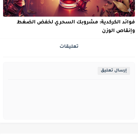
فوائد الكركدية: مشروبك السحري لخفض الضغط
وإنقاص الوزن
تعليقات
إرسال تعليق