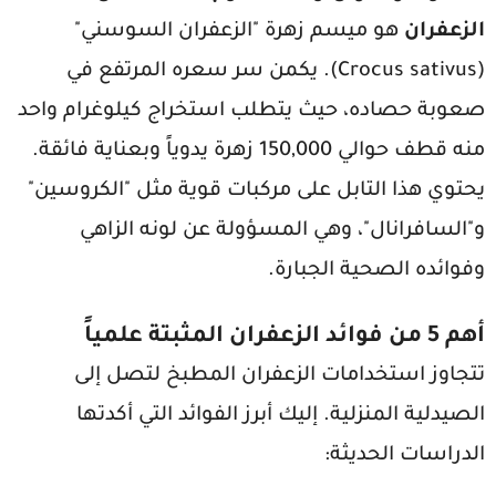
الزعفران
هو ميسم زهرة "الزعفران السوسني"
(Crocus sativus). يكمن سر سعره المرتفع في
صعوبة حصاده، حيث يتطلب استخراج كيلوغرام واحد
منه قطف حوالي 150,000 زهرة يدوياً وبعناية فائقة.
يحتوي هذا التابل على مركبات قوية مثل "الكروسين"
و"السافرانال"، وهي المسؤولة عن لونه الزاهي
وفوائده الصحية الجبارة.
أهم 5 من فوائد الزعفران المثبتة علمياً
تتجاوز استخدامات الزعفران المطبخ لتصل إلى
الصيدلية المنزلية. إليك أبرز الفوائد التي أكدتها
الدراسات الحديثة: