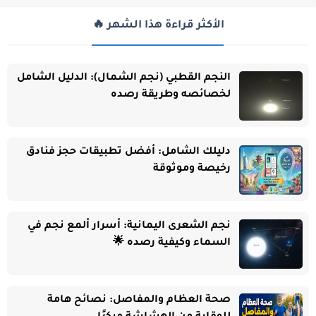
الأكثر قراءة هذا الشهر 🔥
النجم القطبي (نجم الشمال): الدليل الشامل
لخصائصه وطريقة رصده
دليلك الشامل: أفضل تطبيقات حجز فنادق
رخيصة وموثوقة
نجم الشعرى اليمانية: أسرار ألمع نجم في
السماء وكيفية رصده 🌟
صحة العظام والمفاصل: نصائح هامة