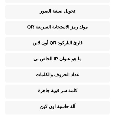
تحويل صيغة الصور
مولد رمز الاستجابة السريعة QR
قارئ الباركود QR أون لاين
ما هو عنوان IP الخاص بي
عداد الحروف والكلمات
كلمة سر قوية جاهزة
آلة حاسبة اون لاين