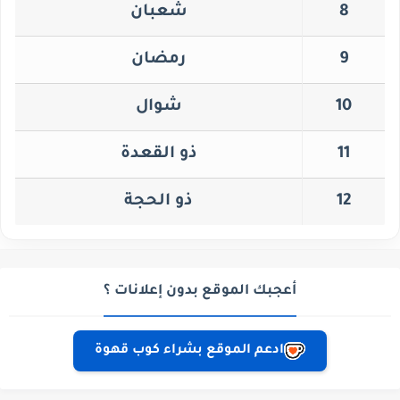
8
شعبان
9
رمضان
10
شوال
11
ذو القعدة
12
ذو الحجة
أعجبك الموقع بدون إعلانات ؟
ادعم الموقع بشراء كوب قهوة