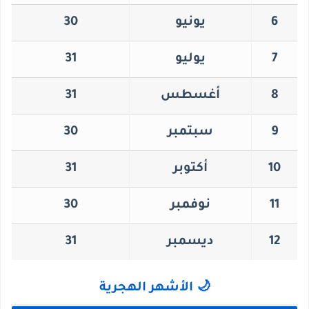
6
يونيو
30
7
يوليو
31
8
أغسطس
31
9
سبتمبر
30
10
أكتوبر
31
11
نوفمبر
30
12
ديسمبر
31
🌙 الأشهر الهجرية