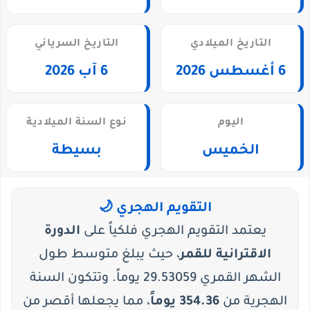
التاريخ الميلادي
التاريخ السرياني
6 أغسطس 2026
6 آب 2026
اليوم
نوع السنة الميلادية
الخميس
بسيطة
التقويم الهجري 🌙
يعتمد التقويم الهجري فلكياً على
الدورة
الاقترانية للقمر
، حيث يبلغ متوسط طول
الشهر القمري 29.53059 يوماً. وتتكون السنة
الهجرية من
354.36 يوماً
، مما يجعلها أقصر من