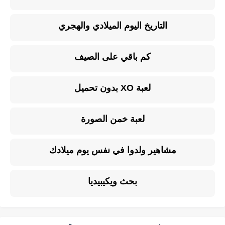
التاريخ اليوم الميلادي والهجري
كم باقي على الصيف
لعبة XO بدون تحميل
لعبة خمن الصورة
مشاهير ولدوا في نفس يوم ميلادك
بحث ويكيبيديا