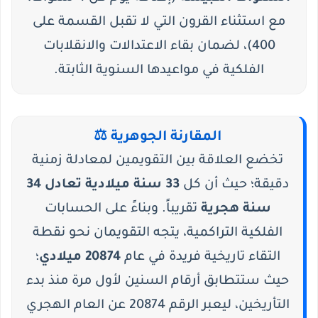
مع استثناء القرون التي لا تقبل القسمة على
400)، لضمان بقاء الاعتدالات والانقلابات
الفلكية في مواعيدها السنوية الثابتة.
المقارنة الجوهرية ⚖️
تخضع العلاقة بين التقويمين لمعادلة زمنية
دقيقة؛ حيث أن كل
33 سنة ميلادية تعادل 34
سنة هجرية
تقريباً. وبناءً على الحسابات
الفلكية التراكمية، يتجه التقويمان نحو نقطة
التقاء تاريخية فريدة في عام
20874 ميلادي
؛
حيث ستتطابق أرقام السنين لأول مرة منذ بدء
التأريخين، ليعبر الرقم 20874 عن العام الهجري