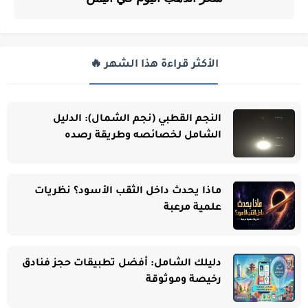
الأكثر قراءة هذا الشهر 🔥
النجم القطبي (نجم الشمال): الدليل
الشامل لخصائصه وطريقة رصده
ماذا يحدث داخل الثقب الأسود؟ نظريات
علمية مرعبة
دليلك الشامل: أفضل تطبيقات حجز فنادق
رخيصة وموثوقة