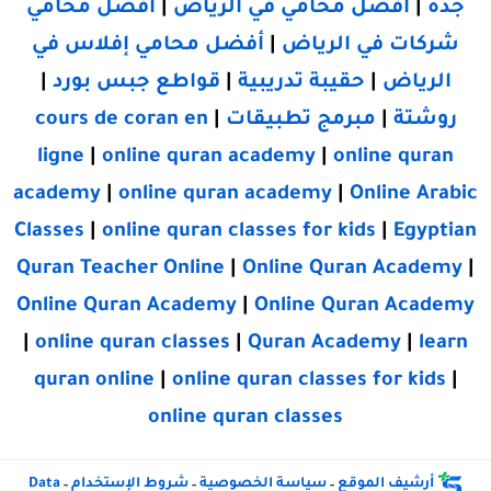
جدة
|
أفضل محامي في الرياض
|
أفضل محامي
شركات في الرياض
|
أفضل محامي إفلاس في
الرياض
|
حقيبة تدريبية
|
قواطع جبس بورد
|
روشتة
|
مبرمج تطبيقات
|
cours de coran en
ligne
|
online quran academy
|
online quran
academy
|
online quran academy
|
Online Arabic
Classes
|
online quran classes for kids
|
Egyptian
Quran Teacher Online
|
Online Quran Academy
|
Online Quran Academy
|
Online Quran Academy
|
online quran classes
|
Quran Academy
|
learn
quran online
|
online quran classes for kids
|
online quran classes
أرشيف الموقع
سياسة الخصوصية
شروط الإستخدام
Data
-
-
-