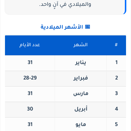
والميلادي في آنٍ واحد.
📅 الأشهر الميلادية
#
الشهر
عدد الأيام
1
يناير
31
2
فبراير
28-29
3
مارس
31
4
أبريل
30
5
مايو
31