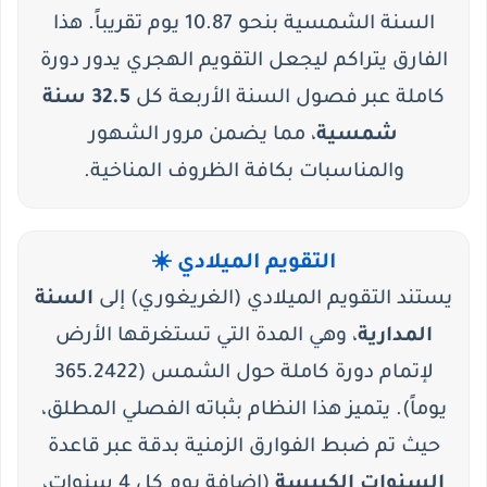
السنة الشمسية بنحو 10.87 يوم تقريباً. هذا
الفارق يتراكم ليجعل التقويم الهجري يدور دورة
كاملة عبر فصول السنة الأربعة كل
32.5 سنة
شمسية
، مما يضمن مرور الشهور
والمناسبات بكافة الظروف المناخية.
التقويم الميلادي ☀️
يستند التقويم الميلادي (الغريغوري) إلى
السنة
المدارية
، وهي المدة التي تستغرقها الأرض
لإتمام دورة كاملة حول الشمس (365.2422
يوماً). يتميز هذا النظام بثباته الفصلي المطلق،
حيث تم ضبط الفوارق الزمنية بدقة عبر قاعدة
السنوات الكبيسة
(إضافة يوم كل 4 سنوات،