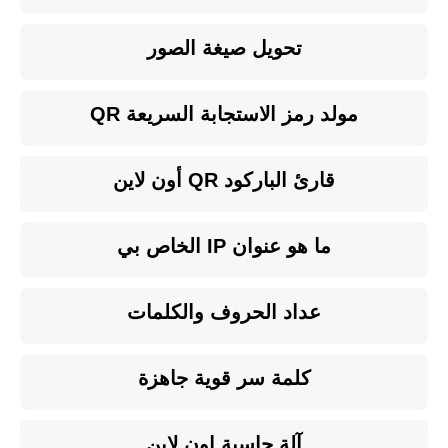
تحويل صيغة الصور
مولد رمز الاستجابة السريعة QR
قارئ الباركود QR أون لاين
ما هو عنوان IP الخاص بي
عداد الحروف والكلمات
كلمة سر قوية جاهزة
آلة حاسبة اون لاين