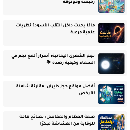
رخيصة وموثوقة
ماذا يحدث داخل الثقب الأسود؟ نظريات
علمية مرعبة
نجم الشعرى اليمانية: أسرار ألمع نجم في
السماء وكيفية رصده 🌟
أفضل مواقع حجز طيران: مقارنة شاملة
للأرخص
صحة العظام والمفاصل: نصائح هامة
للوقاية من الهشاشة مبكرًا