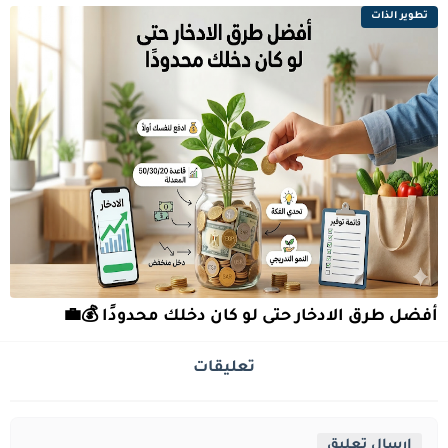
تطوير الذات
أفضل طرق الادخار حتى لو كان دخلك محدودًا 💰💼
تعليقات
إرسال تعليق