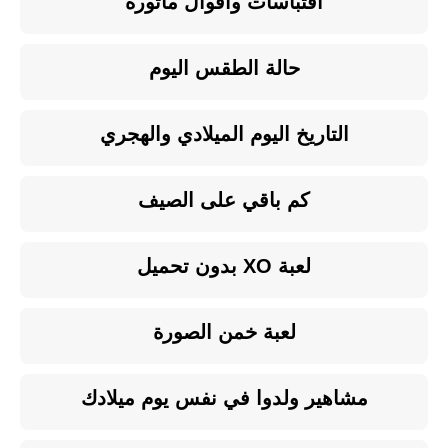
اقتباسات وأقوال مأثورة
حالة الطقس اليوم
التاريخ اليوم الميلادي والهجري
كم باقي على الصيف
لعبة XO بدون تحميل
لعبة خمن الصورة
مشاهير ولدوا في نفس يوم ميلادك