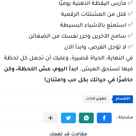
✅ مارس اليقظة الذهنية يوميًا
✅ قلل من المشتتات الرقمية
✅ استمتع بالأشياء البسيطة
✅ سامح الآخرين وحرر نفسك من الضغائن
✅ لا تؤجل الفرص، وابدأ الآن
في النهاية، الحياة قصيرة، وعليك أن تجعل كل لحظة
فيها تستحق العيش.
ابدأ اليوم، عش اللحظة، وكن
حاضرًا في حياتك بكل حب وامتنان!
الأقسام
تطوير الذات
مقالات قد تهمك