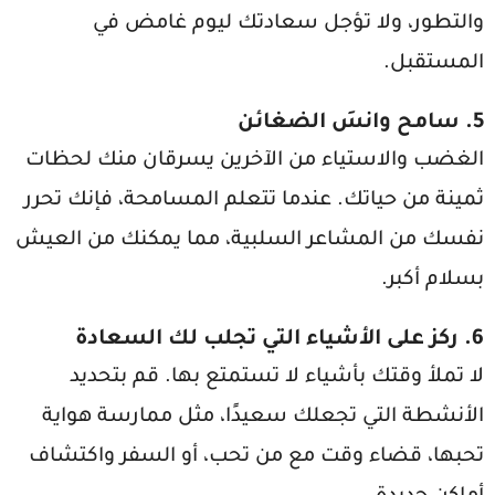
والتطور، ولا تؤجل سعادتك ليوم غامض في
المستقبل.
5. سامح وانسَ الضغائن
الغضب والاستياء من الآخرين يسرقان منك لحظات
ثمينة من حياتك. عندما تتعلم المسامحة، فإنك تحرر
نفسك من المشاعر السلبية، مما يمكنك من العيش
بسلام أكبر.
6. ركز على الأشياء التي تجلب لك السعادة
لا تملأ وقتك بأشياء لا تستمتع بها. قم بتحديد
الأنشطة التي تجعلك سعيدًا، مثل ممارسة هواية
تحبها، قضاء وقت مع من تحب، أو السفر واكتشاف