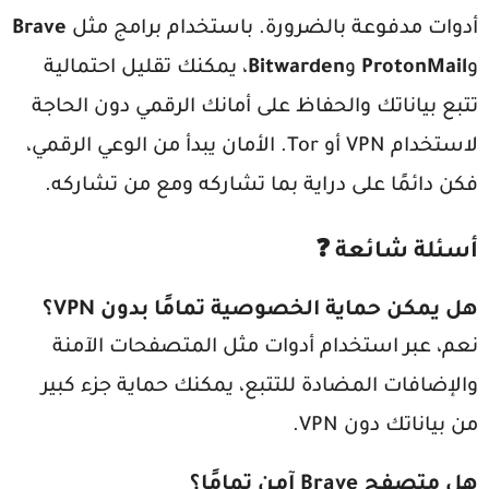
أدوات مدفوعة بالضرورة. باستخدام برامج مثل
Brave
و
ProtonMail
و
Bitwarden
، يمكنك تقليل احتمالية
تتبع بياناتك والحفاظ على أمانك الرقمي دون الحاجة
لاستخدام VPN أو Tor. الأمان يبدأ من الوعي الرقمي،
فكن دائمًا على دراية بما تشاركه ومع من تشاركه.
أسئلة شائعة ❓
هل يمكن حماية الخصوصية تمامًا بدون VPN؟
نعم، عبر استخدام أدوات مثل المتصفحات الآمنة
والإضافات المضادة للتتبع، يمكنك حماية جزء كبير
من بياناتك دون VPN.
هل متصفح Brave آمن تمامًا؟