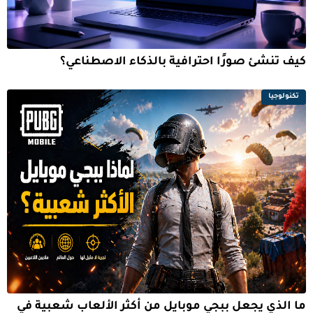
كيف تنشئ صورًا احترافية بالذكاء الاصطناعي؟
تكنولوجيا
ما الذي يجعل ببجي موبايل من أكثر الألعاب شعبية في