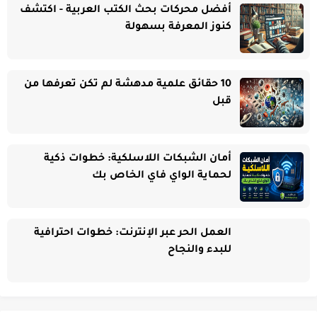
أفضل محركات بحث الكتب العربية - اكتشف
كنوز المعرفة بسهولة
10 حقائق علمية مدهشة لم تكن تعرفها من
قبل
أمان الشبكات اللاسلكية: خطوات ذكية
لحماية الواي فاي الخاص بك
العمل الحر عبر الإنترنت: خطوات احترافية
للبدء والنجاح