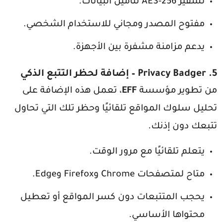
تشفير AES-256 لتأمين البيانات.
مفتوح المصدر ومجاني للاستخدام الشخصي.
يدعم مزامنة مشفرة بين الأجهزة.
5.
Privacy Badger
– إضافة لحظر التتبع الذكي
من تطوير مؤسسة
EFF
، تعمل هذه الإضافة على
تحليل سلوك المواقع تلقائيًا وحظر تلك التي تحاول
تتبعك دون إذنك.
يتعلم تلقائيًا مع مرور الوقت.
متاح لمتصفحات Chrome وFirefox وEdge.
يحجب المتتبعات دون كسر المواقع أو تعطيل
محتواها الأساسي.