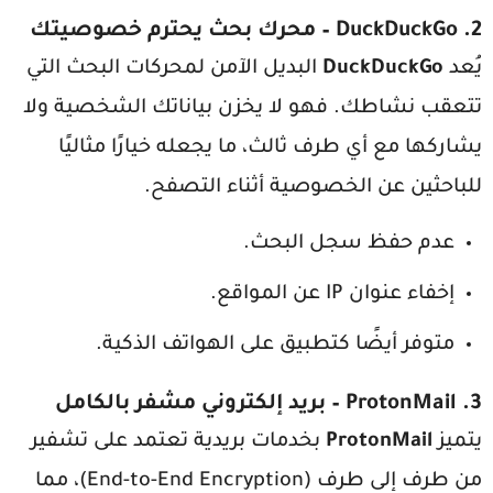
2.
DuckDuckGo
– محرك بحث يحترم خصوصيتك
يُعد
DuckDuckGo
البديل الآمن لمحركات البحث التي
تتعقب نشاطك. فهو لا يخزن بياناتك الشخصية ولا
يشاركها مع أي طرف ثالث، ما يجعله خيارًا مثاليًا
للباحثين عن الخصوصية أثناء التصفح.
عدم حفظ سجل البحث.
إخفاء عنوان IP عن المواقع.
متوفر أيضًا كتطبيق على الهواتف الذكية.
3.
ProtonMail
– بريد إلكتروني مشفر بالكامل
يتميز
ProtonMail
بخدمات بريدية تعتمد على تشفير
من طرف إلى طرف (End-to-End Encryption)، مما