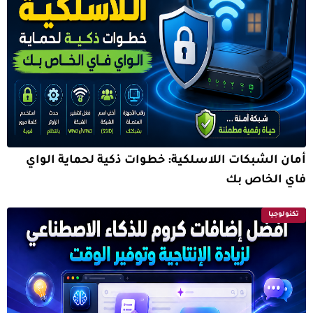
أمان الشبكات اللاسلكية: خطوات ذكية لحماية الواي
فاي الخاص بك
تكنولوجيا