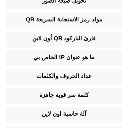
تحويل صيغة الصور
مولد رمز الاستجابة السريعة QR
قارئ الباركود QR أون لاين
ما هو عنوان IP الخاص بي
عداد الحروف والكلمات
كلمة سر قوية جاهزة
آلة حاسبة اون لاين