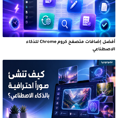
أفضل إضافات متصفح كروم Chrome للذكاء
الاصطناعي
تكنولوجيا