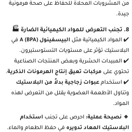
من المشروبات المحلاة للحفاظ على صحة هرمونية
جيدة.
8. تجنب التعرض للمواد الكيميائية الضارة
🏭
✔️ المواد الكيميائية مثل
البيسفينول A (BPA)
في
البلاستيك تؤثر على مستويات التستوستيرون.
✔️ المبيدات الحشرية وبعض المنتجات الصناعية
تحتوي على
مركبات تعيق إنتاج الهرمونات الذكرية
.
✔️ استخدام
عبوات زجاجية بدلاً من البلاستيك
وتناول الأطعمة العضوية يقلل من التعرض لهذه
المواد.
🔹 نصيحة عملية:
احرص على تجنب
استخدام
البلاستيك المعاد تدويره
في حفظ الطعام والماء.