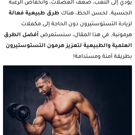
يؤدي إلى التعب، ضعف العضلات، وانخفاض الرغبة
الجنسية. لحسن الحظ، هناك
طرق طبيعية فعالة
لزيادة التستوستيرون دون الحاجة إلى مكملات
هرمونية. في هذا المقال، سنستعرض
أفضل الطرق
العلمية والطبيعية لتعزيز هرمون التستوستيرون
بطريقة آمنة ومستدامة!