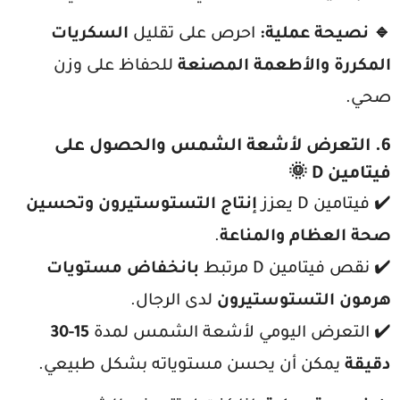
🔹 نصيحة عملية:
احرص على تقليل
السكريات
المكررة والأطعمة المصنعة
للحفاظ على وزن
صحي.
6. التعرض لأشعة الشمس والحصول على
فيتامين D
🌞
✔️ فيتامين D يعزز
إنتاج التستوستيرون وتحسين
صحة العظام والمناعة
.
✔️ نقص فيتامين D مرتبط
بانخفاض مستويات
هرمون التستوستيرون
لدى الرجال.
✔️ التعرض اليومي لأشعة الشمس لمدة
15-30
دقيقة
يمكن أن يحسن مستوياته بشكل طبيعي.