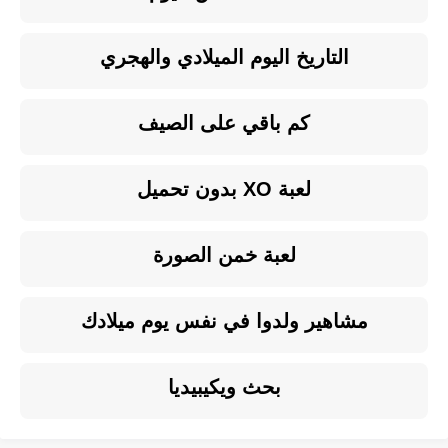
التاريخ اليوم الميلادي والهجري
كم باقي على الصيف
لعبة XO بدون تحميل
لعبة خمن الصورة
مشاهير ولدوا في نفس يوم ميلادك
بحث ويكيبيديا