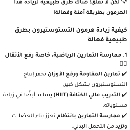
💡
لكن لا تقلق! هناك طرق طبيعية لزيادة هذا
الهرمون بطريقة آمنة وفعالة!
كيفية زيادة هرمون التستوستيرون بطرق
طبيعية فعالة
1. ممارسة التمارين الرياضية، خاصة رفع الأثقال
🏋️‍♂️
✔️
تمارين المقاومة ورفع الأوزان
تحفز إنتاج
التستوستيرون بشكل كبير.
✔️
التدريب عالي الكثافة (HIIT)
يساعد أيضًا في زيادة
مستوياته.
✔️
ممارسة التمارين بانتظام
تعزز بناء العضلات
وتزيد من التحمل البدني.