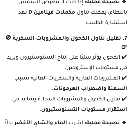
🔹 نصيحة عملية:
إذا كنت لا تتعرض للشمس
بانتظام، يمكنك تناول
مكملات فيتامين D
بعد
استشارة الطبيب.
7. تقليل تناول الكحول والمشروبات السكرية
🚫
🍺
✔️ الكحول يؤثر سلبًا على إنتاج التستوستيرون ويزيد
من مستويات الإستروجين.
✔️ المشروبات الغازية والسكريات العالية تسبب
السمنة واضطراب الهرمونات
.
✔️ تقليل الكحول والمشروبات المحلاة يساعد في
استقرار مستويات التستوستيرون
.
🔹 نصيحة عملية:
اشرب
الماء والشاي الأخضر
بدلاً