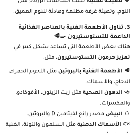
🔹 نصيحة عملية:
تجنب الشاشات الزرقاء قبل
النوم، وتهيئة غرفة مظلمة وهادئة للنوم العميق.
3. تناول الأطعمة الغنية بالعناصر الغذائية
الداعمة للتستوستيرون
🍳🥩
هناك بعض الأطعمة التي تساعد بشكل كبير في
تعزيز هرمون التستوستيرون
، مثل:
🥩
الأطعمة الغنية بالبروتين
مثل اللحوم الحمراء،
الدجاج، والأسماك.
🥑
الدهون الصحية
مثل زيت الزيتون، الأفوكادو،
والمكسرات.
🥚
البيض
مصدر رائع لفيتامين D والبروتين.
🐟
الأسماك الدهنية
مثل السلمون والتونة، الغنية