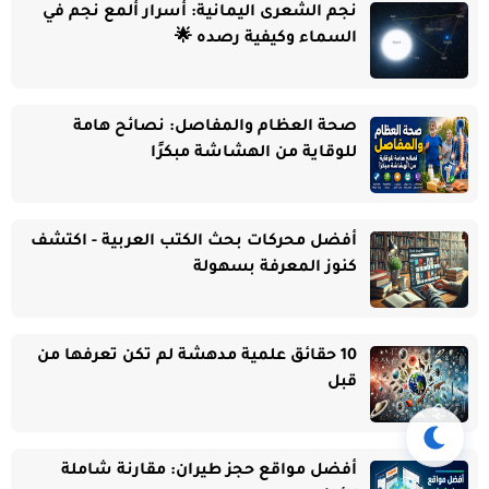
نجم الشعرى اليمانية: أسرار ألمع نجم في
السماء وكيفية رصده 🌟
صحة العظام والمفاصل: نصائح هامة
للوقاية من الهشاشة مبكرًا
أفضل محركات بحث الكتب العربية - اكتشف
كنوز المعرفة بسهولة
10 حقائق علمية مدهشة لم تكن تعرفها من
قبل
أفضل مواقع حجز طيران: مقارنة شاملة