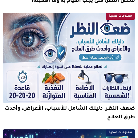
فحص النظر: متى يجب القيام به وما أهميته؟
معلومات صحية
ضعف النظر: دليلك الشامل للأسباب، الأعراض، وأحدث
طرق العلاج
معلومات صحية