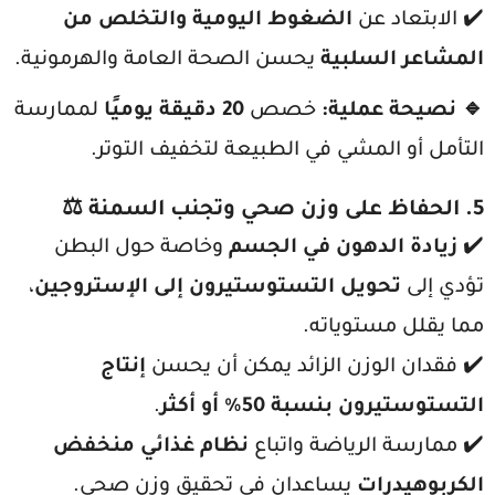
✔️ الابتعاد عن
الضغوط اليومية والتخلص من
المشاعر السلبية
يحسن الصحة العامة والهرمونية.
🔹 نصيحة عملية:
خصص
20 دقيقة يوميًا
لممارسة
التأمل أو المشي في الطبيعة لتخفيف التوتر.
5. الحفاظ على وزن صحي وتجنب السمنة
⚖️
✔️
زيادة الدهون في الجسم
وخاصة حول البطن
تؤدي إلى
تحويل التستوستيرون إلى الإستروجين
،
مما يقلل مستوياته.
✔️ فقدان الوزن الزائد يمكن أن يحسن
إنتاج
التستوستيرون بنسبة 50% أو أكثر
.
✔️ ممارسة الرياضة واتباع
نظام غذائي منخفض
الكربوهيدرات
يساعدان في تحقيق وزن صحي.