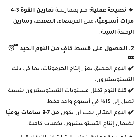
🔹 نصيحة عملية:
قم بممارسة
تمارين القوة 3-4
مرات أسبوعيًا
، مثل القرفصاء، الضغط، وتمارين
الرفعة الميتة.
2. الحصول على قسط كافٍ من النوم الجيد
😴
💤
✔️ النوم العميق يعزز إنتاج الهرمونات، بما في ذلك
التستوستيرون.
✔️ قلة النوم تقلل مستويات التستوستيرون بنسبة
تصل إلى 15% في أسبوع واحد فقط.
✔️ النوم المثالي يجب أن يكون
من 7-9 ساعات يوميًا
لضمان إنتاج التستوستيرون بكميات كافية.