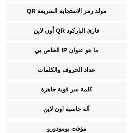
مولد رمز الاستجابة السريعة QR
قارئ الباركود QR أون لاين
ما هو عنوان IP الخاص بي
عداد الحروف والكلمات
كلمة سر قوية جاهزة
آلة حاسبة اون لاين
مؤقت بومودورو