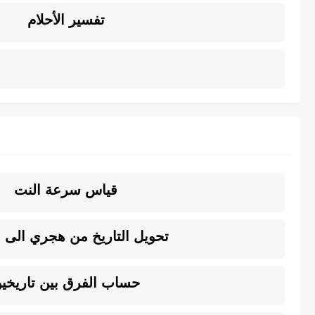
تفسير الأحلام
قياس سرعة النت
تحويل التاريخ من هجري الى م
حساب الفرق بين تاريخي