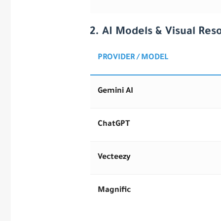
2. AI Models & Visual Res
PROVIDER / MODEL
Gemini AI
ChatGPT
Vecteezy
Magnific