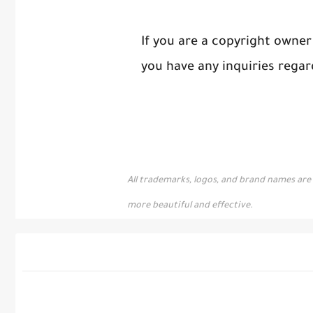
If you are a copyright owner 
you have any inquiries regar
All trademarks, logos, and brand names are 
more beautiful and effective.