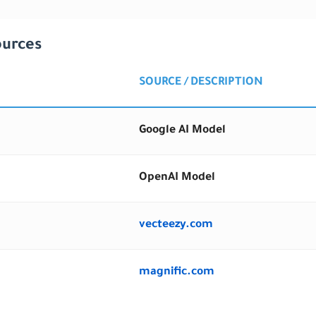
ources
SOURCE / DESCRIPTION
Google AI Model
OpenAI Model
vecteezy.com
magnific.com