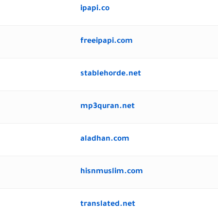
ipapi.co
freeipapi.com
stablehorde.net
mp3quran.net
aladhan.com
hisnmuslim.com
translated.net