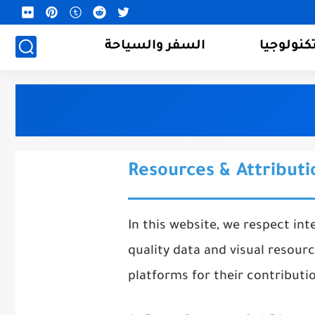
كنولوجيا
السفر والسياحة
Resources & Attributi
In this website, we respect int
quality data and visual resourc
platforms for their contributi