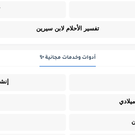
ت
تفسير الأحلام لابن سيرين
أدوات وخدمات مجانية ✨
إنشا
يلادي
ن