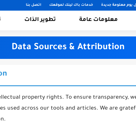
 يوم معلومة جديدة
خدمات باك لينك لموقعك
اتصل بنا
معلومات عامة
تطوير الذات
ت
Data Sources & Attribution
on
ellectual property rights. To ensure transparency, we
es used across our tools and articles. We are gratef
on.