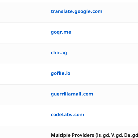
translate.google.com
goqr.me
chir.ag
gofile.io
guerrillamail.com
codetabs.com
Multiple Providers (Is.gd, V.gd, Da.gd