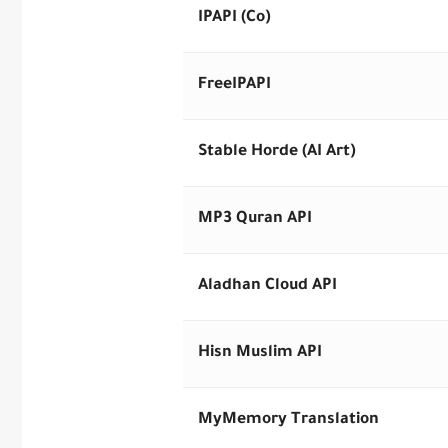
IPAPI (Co)
FreeIPAPI
Stable Horde (AI Art)
MP3 Quran API
Aladhan Cloud API
Hisn Muslim API
MyMemory Translation