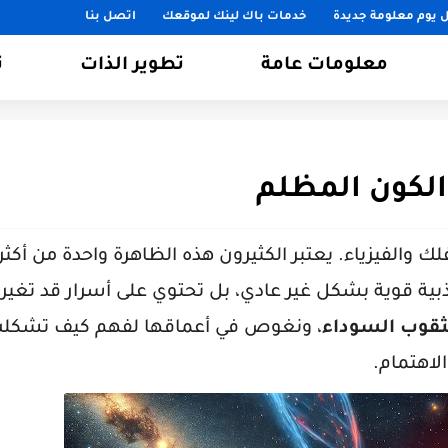
 يوم معلومة جديدة
خدمات باك لينك لموقعك
اتصل بنا
معلومات عامة
تطوير الذات
ت
الكون المظلم
فلك والفيزياء. يعتبر الكثيرون هذه الظاهرة واحدة من أكثر
ذبية قوية بشكل غير عادي، بل تحتوي على أسرار قد تغير
ثقوب السوداء
، ونغوص في أعماقها لفهم كيف تشكلت
لاهتمام.