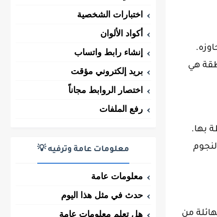
اختبارات الشخصية
أكواد الألوان
اوزه.
إنشاء رابط واتساب
طقة هي
بريد إلكتروني مؤقت
اختصار الروابط مجاناً
رفع الملفات
ة بها.
لنجوم
معلومات عامة وترفيه 💡
معلومات عامة
حدث في مثل هذا اليوم
هائلة من
هل تعلم معلومات عامة