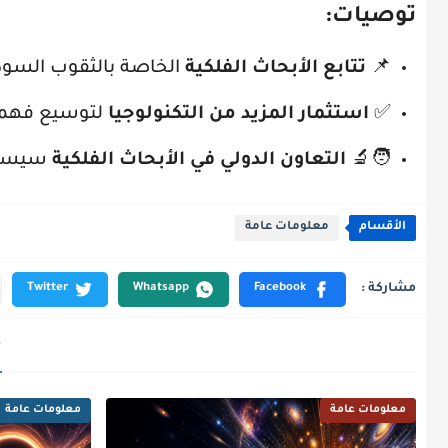
توصيات:
📌
تتابع الأبحاث الفلكية
الخاصة بالثقوب السودا
✅
استثمار المزيد من التكنولوجيا
لتوسيع فهمنا
🧑‍🔬
التعاون الدولي في الأبحاث الفلكية
سيساهم
الأقسام
معلومات عامة
م
معلومات عامة
معلومات عامة