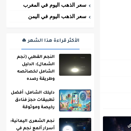
سعر الذهب اليوم في المغرب
سعر الذهب اليوم في اليمن
الأكثر قراءة هذا الشهر 🔥
النجم القطبي (نجم
الشمال): الدليل
الشامل لخصائصه
وطريقة رصده
دليلك الشامل: أفضل
تطبيقات حجز فنادق
رخيصة وموثوقة
نجم الشعرى اليمانية:
أسرار ألمع نجم في