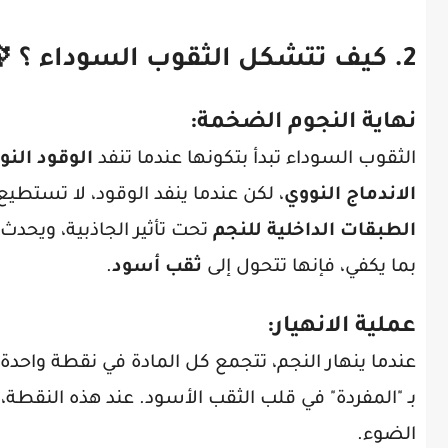
2.
كيف تتشكل الثقوب السوداء ؟
🔭
نهاية النجوم الضخمة
:
الثقوب السوداء تبدأ بتكونها عندما تنفد
الوقود النو
الاندماج النووي
، لكن عندما ينفد الوقود، لا تستطيع
الطبقات الداخلية للنجم
تحت تأثير الجاذبية، ويحدث
بما يكفي، فإنها تتحول إلى
ثقب أسود
.
عملية الانهيار
:
عندما ينهار النجم، تتجمع كل المادة في نقطة واحدة
بـ "المفردة" في قلب الثقب الأسود. عند هذه النقطة،
الضوء.