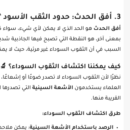

أفق الحدث: حدود الثقب الأسود
3.
 يفر من قبضة الثقب الأسود بعد تجاوزه.
أفق الحدث
حيث لا يمكن لأي شيء الهروب منها. هذه المنطقة هي
سوداء غير مرئية، حيث لا يمكن للضوء الهروب منها.
🔬
كيف يمكننا اكتشاف الثقوب السوداء؟
افها يعتمد على تأثيراتها على الأجسام المحيطة بها.
ها على النجوم
الأشعة السينية
العلماء يستخدمون
القريبة منها.
:
طرق اكتشاف الثقوب السوداء
ص الهائلة من
الرصد باستخدام الأشعة السينية