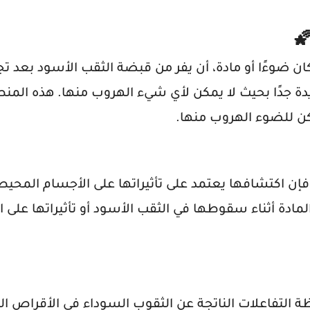

حد الذي لا يمكن لأي شيء، سواء كان ضوءًا أو مادة، أن
آخر، هو النقطة التي تصبح فيها الجاذبية شديدة جدًا ب
السبب في أن الثقوب ال
لأن الثقوب السوداء لا تصدر ضوءًا أو إشعاعًا، فإن اكتش
تصدرها المادة أثناء سقوطها في الثقب الأسود أو تأثيرات
لاحظة التفاعلات الناتجة عن الثقوب السوداء في الأقرا