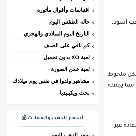
اقتباسات وأقوال مأثورة
حالة الطقس اليوم
قب أسود.
التاريخ اليوم الميلادي والهجري
كم باقي على الصيف
لعبة XO بدون تحميل
لعبة خمن الصورة
بشكل ملحوظ
مشاهير ولدوا في نفس يوم ميلادك
 مما يجعله
بحث ويكيبيديا
أسعار الذهب والعملات 💰
ادة عبر
سعر الذهب اليوم