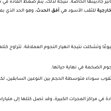
أثير جاذبيتها الخاصة. نتيجة لذلك، يتم ضغط المادة في 
خارجية
للثقب الأسود هي
أفق الحدث
، وهو الحد الذي بم
يوعًا وتشكلت نتيجة انهيار النجوم العملاقة. تتراوح كتله
نجوم الضخمة في نهاية حياتها.
ثقوب سوداء متوسطة الحجم بين النوعين السابقين، لك
ادة في مراكز المجرات الكبيرة، وقد تصل كتلها إلى مليارا