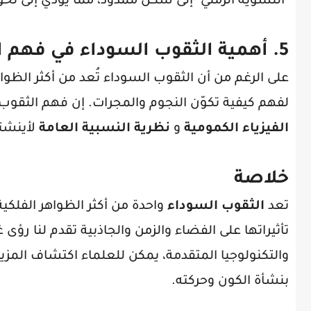
"التشويه الزمني" إلى شكل ممدود، مما يؤدي إلى تحول
5.
أهمية الثقوب السوداء في فهم ا
على الرغم من أن الثقوب السوداء تُعد من أكثر الظواه
لفهم كيفية تكوّن النجوم والمجرات. إن فهم الثقوب
الفيزياء الكمومية
و
نظرية النسبية العامة
لأينشتا
خلاصة
تعد
الثقوب السوداء
واحدة من أكثر الظواهر الفلكية
تأثيراتها على الفضاء والزمن والجاذبية تقدم لنا رؤ
والتكنولوجيا المتقدمة، يمكن للعلماء اكتشاف المزي
بنشأة الكون وحركته.