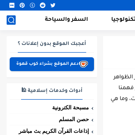
كنولوجيا
السفر والسياحة
أعجبك الموقع بدون إعلانات ؟
ادعم الموقع بشراء كوب قهوة
 الظواهر
 فهمنا
أدوات وخدمات إسلامية 🕌
، وما هي
مسبحة الكترونية
حصن المسلم
إذاعات القرآن الكريم بث مباشر