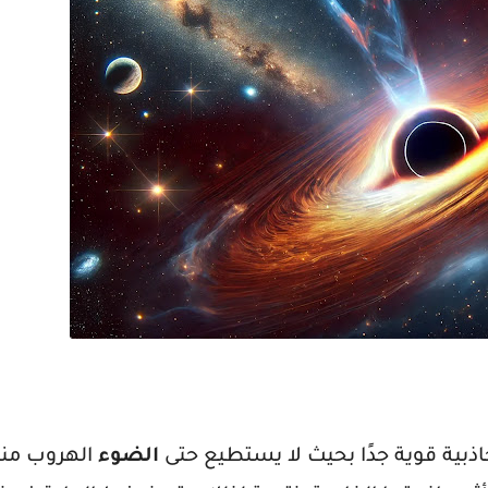
بية قوية جدًا بحيث لا يستطيع حتى
الضوء
الهروب من