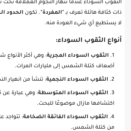
الثقوب السوداء عندما تنهار النجوم العملاقة تحت ت
ذات كثافة هائلة تعرف بـ
"المفردة"
. تكون
الحدود ال
لا يستطيع أي شيء العودة منه.
أنواع الثقوب السوداء
:
الثقوب السوداء المجرية
: وهي أكثر الأنواع ش
أضعاف كتلة الشمس إلى مليارات المرات.
الثقوب السوداء النجمية
: تنشأ من انهيار ال
الثقوب السوداء المتوسطة
: وهي عبارة عن 
اكتشافها مازال موضوعًا للبحث.
الثقوب السوداء الفائقة الضخامة
: تتواجد ع
من كتلة الشمس.