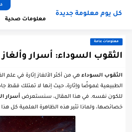
كل
كل يوم معلومة جديدة
معلومات صحية
معلومات عامة
الثقوب السوداء: أسرار وألغاز 
الثقوب السوداء
هي من أكثر الألغاز إثارة في علم ال
الطبيعية غموضًا وإثارة، حيث إنها لا تمتلك فقط جا
للكون نفسه. في هذا المقال، سنستعرض
أسرار ال
خصائصها، ولماذا تثير هذه الظاهرة العلمية كل هذا ا