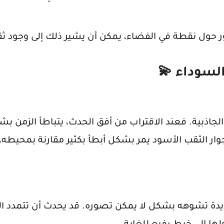
ور حول نقطة في الفضاء، يمكن أن يشير ذلك إلى وجود ث
 السوداء
💫
والجاذبية. فعند الاقتراب من أفق الحدث، يتباطأ الزمن 
جوار الثقب الأسود يمر بشكل أبطأ بكثير مقارنة بمحيطه،
ديدة تشوهه بشكل لا يمكن تصوره. قد يحدث أن تتمدد الم