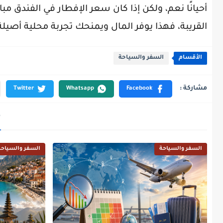
أحيانًا نعم، ولكن إذا كان سعر الإفطار في الفندق م
القريبة، فهذا يوفر المال ويمنحك تجربة محلية أصيلة
الأقسام
السفر والسياحة
م
السفر والسياحة
السفر والسياحة