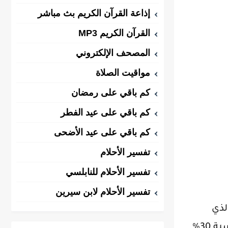
إذاعة القرآن الكريم بث مباشر
القرآن الكريم MP3
المصحف الإلكتروني
مواقيت الصلاة
كم باقي على رمضان
كم باقي على عيد الفطر
كم باقي على عيد الأضحى
تفسير الأحلام
تفسير الأحلام للنابلسي
تفسير الأحلام لابن سيرين
لذي
تستخدمه للبحث. فهم هذه الديناميكية هو الخطوة الأولى لتوفير المال. السعر الذي تراه الآن قد ينخفض بنسبة 30%