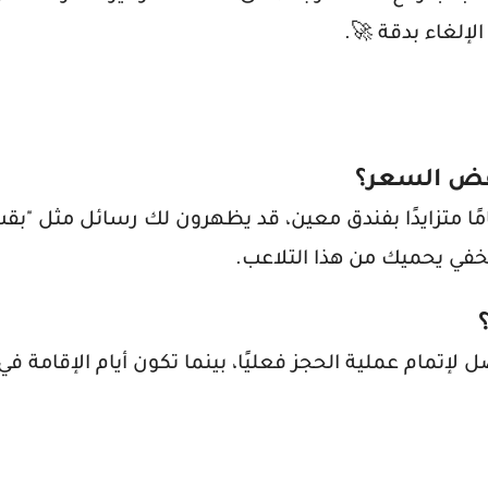
إلغاء بدقة 🚀.
فض السعر؟
امًا متزايدًا بفندق معين، قد يظهرون لك رسائل مثل "بق
في يحميك من هذا التلاعب.
 لإتمام عملية الحجز فعليًا، بينما تكون أيام الإقامة 