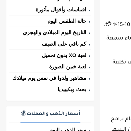
اقتباسات وأقوال مأثورة
حالة الطقس اليوم
التاريخ اليوم الميلادي والهجري
وبناء سمعة
كم باقي على الصيف
لعبة XO بدون تحميل
 تكلفة
لعبة خمن الصورة
مشاهير ولدوا في نفس يوم ميلادك
بحث ويكيبيديا
أسعار الذهب والعملات 💰
استخدام برامج
ائمًا أن السعر
سعر الذهب اليوم