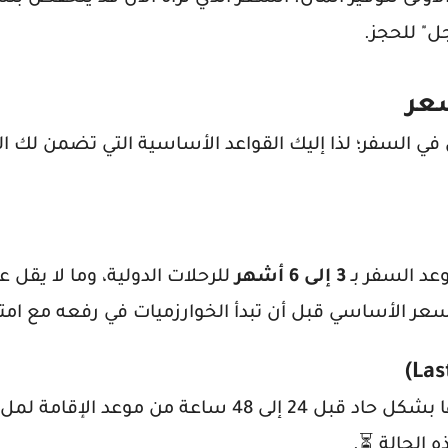
ل" للحجز.
سعر
ل في السفر؛ لذا إليك القواعد الأساسية التي تضمن لك 
د السفر بـ
3 إلى 6 أشهر
للرحلات الدولية، وما لا يقل 
سعر الأساسي قبل أن تبدأ الخوارزميات في رفعه مع امتل
إذا كنت مغامرًا، فإن الفنادق غالبًا ما تخفض أسعارها بشكل حاد قبل 24 إلى 48 ساعة من 
 الحالة ⏳.