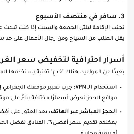
3. سافر في منتصف الأسبوع
تجنب الإقامة ليلتي الجمعة والسبت إذا كنت تبحث عن
يقل الطلب من السياح ومن رجال الأعمال على حد س
أسرار احترافية لتخفيض سعر الغرفة
بعيدًا عن المواعيد، هناك "خدع" تقنية يستخدمها 
استخدام الـ VPN:
جرب تغيير موقعك الجغرافي إل
مواقع الحجز تعرض أسعارًا مختلفة بناءً على موق
الحجز المباشر عبر الهاتف:
بعد العثور على أفض
يمكنكم تقديم سعر أفضل؟". الفنادق تفضل الحجز
أو ترقية مجانية.