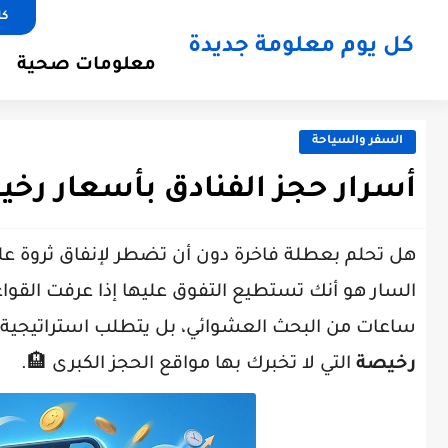
كل
كل يوم معلومة جديدة
معلومات صحية
السفر والسياحة
أسرار حجز الفنادق بأسعار رخي
هل تحلم بعطلة فاخرة دون أن تضطر لإنفاق ثروة على ا
السار هو أنك تستطيع التفوق عليها إذا عرفت القو
ساعات من البحث العشوائي، بل يتطلب استراتيجي
رخيصة
التي لا تخبرك بها مواقع الحجز الكبرى 🏨.