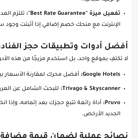
تفعيل ميزة "Best Rate Guarantee":
تلتزم العد
الإنترنت مع منحك خصم إضافي إذا أثبتت وجود 
أفضل أدوات وتطبيقات حجز الفناد
لا تكتفِ بموقع واحد، بل استخدم مزيجًا من هذه الأدو
Google Hotels:
أفضل محرك لمقارنة الأسعار بين 
Trivago & Skyscanner:
للبحث الشامل عن العرو
Pruvo:
أداة رائعة تتبع حجزك بعد إتمامه، وإذا ا
الجديد الأرخص.
نصائح عملية لضمان قيمة مضافة 