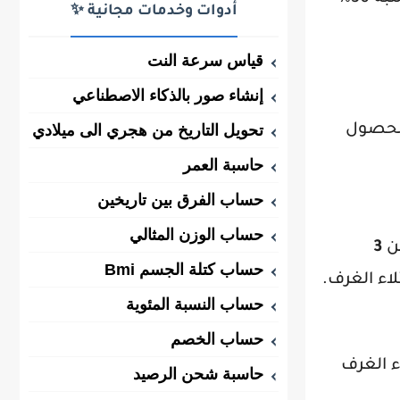
أدوات وخدمات مجانية ✨
قياس سرعة النت
إنشاء صور بالذكاء الاصطناعي
تحويل التاريخ من هجري الى ميلادي
الحصول
حاسبة العمر
حساب الفرق بين تاريخين
حساب الوزن المثالي
عن
3
حساب كتلة الجسم Bmi
اء الغرف.
حساب النسبة المئوية
حساب الخصم
موعد الإقامة لملء الغرف
حاسبة شحن الرصيد