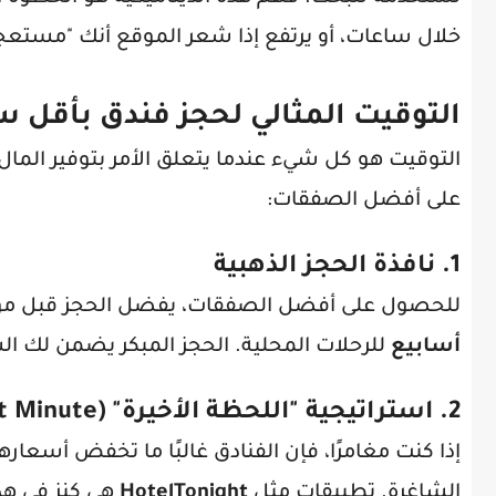
خلال ساعات، أو يرتفع إذا شعر الموقع أنك "مستعج
التوقيت المثالي لحجز فندق بأقل 
التوقيت هو كل شيء عندما يتعلق الأمر بتوفير الما
على أفضل الصفقات:
1. نافذة الحجز الذهبية
للحصول على أفضل الصفقات، يفضل الحجز قبل موع
أسابيع
للرحلات المحلية. الحجز المبكر يضمن لك ال
2. استراتيجية "اللحظة الأخيرة" (Last Minute)
الشاغرة. تطبيقات مثل
HotelTonight
هي كنز في هذه