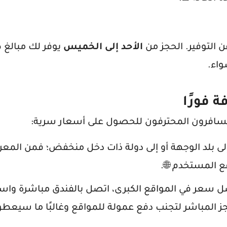
 التوفير. الحجز من
الأحد إلى الخميس
يوفر لك مبالغ 
واء.
 فورًا
المسافرون المحترفون للحصول على أسعار سرية:
ى بلد الوجهة أو إلى دولة ذات دخل منخفض؛ فمن المع
ع المستخدم 🌐.
ل سعر في المواقع الكبرى، اتصل بالفندق مباشرة واس
 المباشر لتجنب دفع عمولة للمواقع وغالبًا ما سيعط