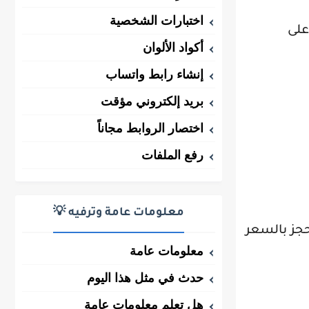
اختبارات الشخصية
على
أكواد الألوان
إنشاء رابط واتساب
بريد إلكتروني مؤقت
اختصار الروابط مجاناً
رفع الملفات
معلومات عامة وترفيه 💡
حجز بالسعر
معلومات عامة
حدث في مثل هذا اليوم
هل تعلم معلومات عامة