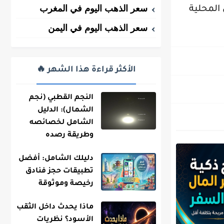
سعر الذهب اليوم في المغرب
 المحلية
سعر الذهب اليوم في اليمن
الأكثر قراءة هذا الشهر 🔥
النجم القطبي (نجم
الشمال): الدليل
الشامل لخصائصه
وطريقة رصده
دليلك الشامل: أفضل
تطبيقات حجز فنادق
رخيصة وموثوقة
ماذا يحدث داخل الثقب
الأسود؟ نظريات