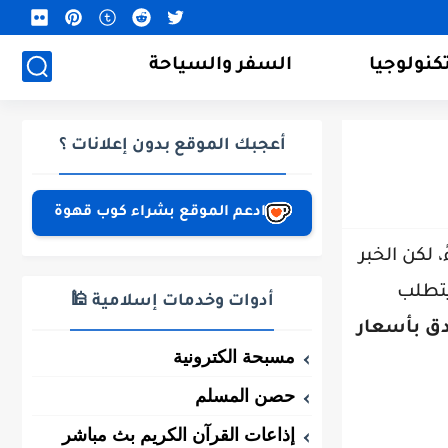
كنولوجيا
السفر والسياحة
أعجبك الموقع بدون إعلانات ؟
ادعم الموقع بشراء كوب قهوة
 لكن الخبر
يتطلب
أدوات وخدمات إسلامية 🕌
دق بأسعار
مسبحة الكترونية
حصن المسلم
إذاعات القرآن الكريم بث مباشر