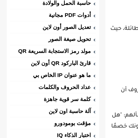
حاسبة الحمل والولادة
أدوات PDF مجانية
تعديل الصور أون لاين
طائلة، حيث
تحويل صيغة الصور
مولد رمز الاستجابة السريعة QR
قارئ الباركود QR أون لاين
ما هو عنوان IP الخاص بي
عداد الحروف والكلمات
روف أن
كلمة سر قوية جاهزة
آلة حاسبة اون لاين
ألهم: "هل
مؤقت بومودورو
ونك خصمًا
اختبار الذكاء IQ