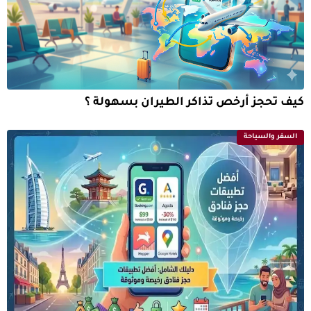
كيف تحجز أرخص تذاكر الطيران بسهولة ؟
السفر والسياحة