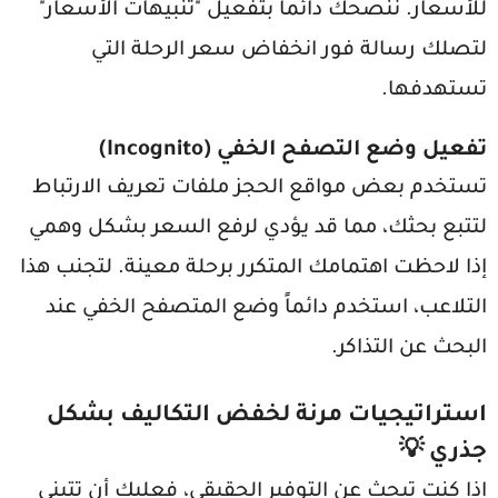
للأسعار. ننصحك دائماً بتفعيل "تنبيهات الأسعار"
لتصلك رسالة فور انخفاض سعر الرحلة التي
تستهدفها.
تفعيل وضع التصفح الخفي (Incognito)
تستخدم بعض مواقع الحجز ملفات تعريف الارتباط
لتتبع بحثك، مما قد يؤدي لرفع السعر بشكل وهمي
إذا لاحظت اهتمامك المتكرر برحلة معينة. لتجنب هذا
التلاعب، استخدم دائماً وضع المتصفح الخفي عند
البحث عن التذاكر.
استراتيجيات مرنة لخفض التكاليف بشكل
جذري 💡
إذا كنت تبحث عن التوفير الحقيقي، فعليك أن تتبنى