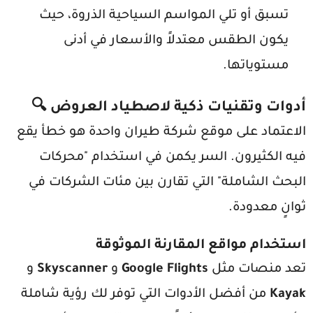
تسبق أو تلي المواسم السياحية الذروة، حيث
يكون الطقس معتدلاً والأسعار في أدنى
مستوياتها.
أدوات وتقنيات ذكية لاصطياد العروض 🔍
الاعتماد على موقع شركة طيران واحدة هو خطأ يقع
فيه الكثيرون. السر يكمن في استخدام "محركات
البحث الشاملة" التي تقارن بين مئات الشركات في
ثوانٍ معدودة.
استخدام مواقع المقارنة الموثوقة
تعد منصات مثل
Google Flights
و
Skyscanner
و
Kayak
من أفضل الأدوات التي توفر لك رؤية شاملة