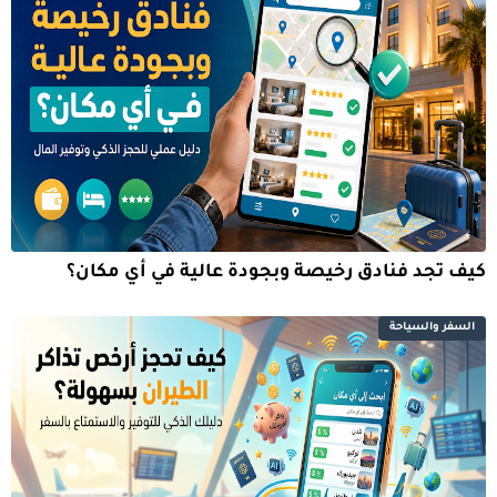
كيف تجد فنادق رخيصة وبجودة عالية في أي مكان؟
السفر والسياحة