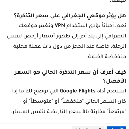
فيهما.
هل يؤثر موقعي الجغرافي على سعر التذكرة؟
نعم، أحياناً يؤدي استخدام
VPN
وتغيير موقعك
الجغرافي إلى بلد آخر إلى ظهور أسعار أرخص لنفس
الرحلة، خاصة عند الحجز من دول ذات عملة محلية
منخفضة القيمة.
كيف أعرف أن سعر التذكرة الحالي هو السعر
الأفضل؟
استخدم أداة
Google Flights
التي توضح لك ما إذا
كان السعر الحالي "منخفضاً" أو "متوسطاً" أو
"مرتفعاً" مقارنة بالأسعار التاريخية لنفس المسار.