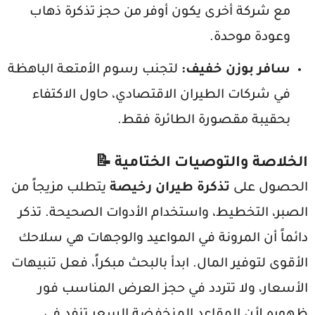
مع شركة أخرى يكون أوفر من حجز تذكرة ذهاب
وعودة موحدة.
سافر بوزن خفيف:
لتجنب رسوم الأمتعة الباهظة
في شركات الطيران الاقتصادي، حاول الاكتفاء
بحقيبة مقصورة الطائرة فقط.
الخلاصة والتوصيات الختامية 📝
الحصول على
تذكرة طيران رخيصة
يتطلب مزيجاً من
الصبر، التخطيط، واستخدام الأدوات الصحيحة. تذكر
دائماً أن المرونة في المواعيد والوجهات هي سلاحك
الأقوى لتوفير المال. ابدأ بالبحث مبكراً، فعل تنبيهات
الأسعار، ولا تتردد في حجز العرض المناسب فور
ظهوره لأن المقاعد المنخفضة السعر تنفد في