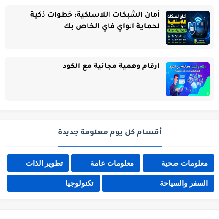
أمان الشبكات اللاسلكية: خطوات ذكية
لحماية الواي فاي الخاص بك
ارقام وهمية مجانية مع الكود
أقسام كل يوم معلومة جديدة
معلومات صحية
معلومات عامة
تطوير الذات
السفر والسياحة
تكنولوجيا