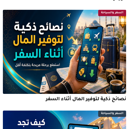
السفر والسياحة
نصائح ذكية لتوفير المال أثناء السفر
السفر والسياحة