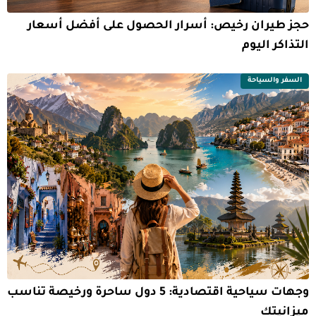
حجز طيران رخيص: أسرار الحصول على أفضل أسعار
التذاكر اليوم
السفر والسياحة
وجهات سياحية اقتصادية: 5 دول ساحرة ورخيصة تناسب
ميزانيتك