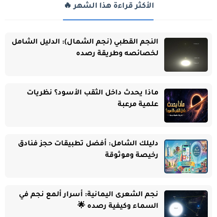
الأكثر قراءة هذا الشهر 🔥
النجم القطبي (نجم الشمال): الدليل الشامل
لخصائصه وطريقة رصده
ماذا يحدث داخل الثقب الأسود؟ نظريات
علمية مرعبة
دليلك الشامل: أفضل تطبيقات حجز فنادق
رخيصة وموثوقة
نجم الشعرى اليمانية: أسرار ألمع نجم في
السماء وكيفية رصده 🌟