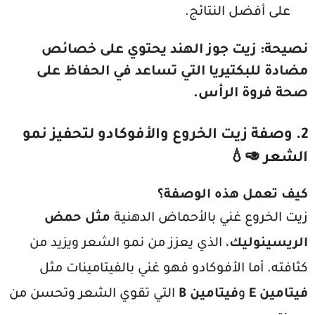
على أفضل النتائج.
نصيحة
: زيت جوز الهند يحتوي على خصائص
مضادة للبكتيريا التي تساعد في الحفاظ على
صحة فروة الرأس.
2. وصفة زيت الخروع والأفوكادو لتحفيز نمو
الشعر 🥑💧
كيف تعمل هذه الوصفة؟
زيت الخروع غني بالأحماض الدهنية
مثل حمض
الريسينوليك
، الذي يعزز من نمو الشعر ويزيد من
كثافته. أما الأفوكادو فهو غني بالفيتامينات مثل
فيتامين E
و
فيتامين B
التي تقوي الشعر وتحسن من