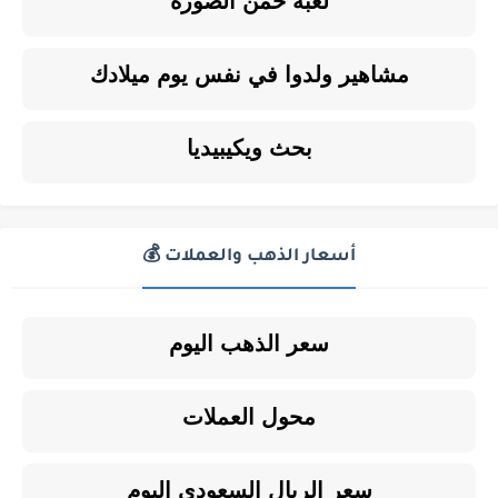
لعبة خمن الصورة
مشاهير ولدوا في نفس يوم ميلادك
بحث ويكيبيديا
أسعار الذهب والعملات 💰
سعر الذهب اليوم
محول العملات
سعر الريال السعودي اليوم