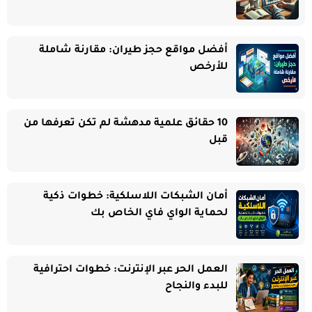
أفضل مواقع حجز طيران: مقارنة شاملة
للأرخص
10 حقائق علمية مدهشة لم تكن تعرفها من
قبل
أمان الشبكات اللاسلكية: خطوات ذكية
لحماية الواي فاي الخاص بك
العمل الحر عبر الإنترنت: خطوات احترافية
للبدء والنجاح