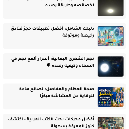
لخصائصه وطريقة رصده
دليلك الشامل: أفضل تطبيقات حجز فنادق
رخيصة وموثوقة
نجم الشعرى اليمانية: أسرار ألمع نجم في
السماء وكيفية رصده 🌟
صحة العظام والمفاصل: نصائح هامة
للوقاية من الهشاشة مبكرًا
أفضل محركات بحث الكتب العربية - اكتشف
كنوز المعرفة بسهولة