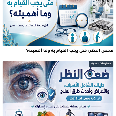
فحص النظر: متى يجب القيام به وما أهميته؟
معلومات صحية