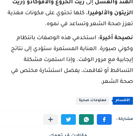
الهند والعسل
إلى
زيت الخروع والأفوكادو
و
زيت
الزيتون والألوفيرا
، كلها تحتوي على مكونات مغذية
تعزز صحة الشعر وتساعد في نموه.
نصيحة أخيرة
: استخدمي هذه الوصفات بانتظام
وكوني صبورة. العناية المستمرة ستؤدي إلى نتائج
إيجابية مع مرور الوقت. وإذا استمرت مشكلة
التساقط أو تفاقمت، يفضل استشارة مختص في
صحة الشعر.
الأقسام
معلومات صحية